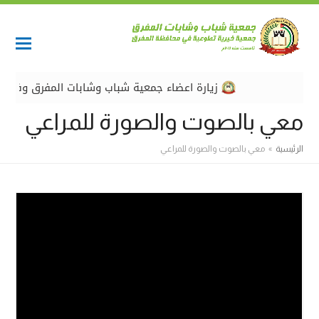
زيارة اعضاء جمعية شباب وشابات المفرق وفريق عم
معي بالصوت والصورة للمراعي
الرئيسية
»
معي بالصوت والصورة للمراعي