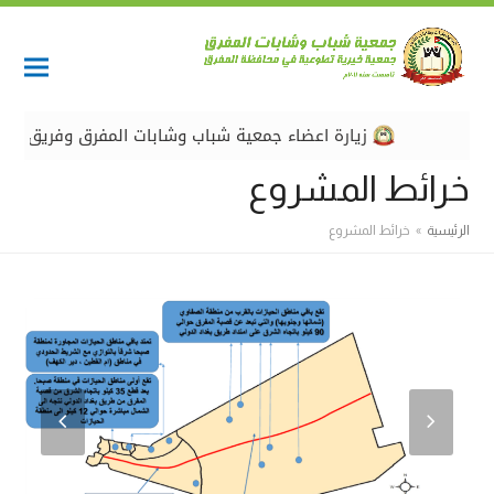
زيارة اعضاء جمعية شباب وشابات المفرق وفريق عمل مش
خرائط المشروع
الرئيسية
»
خرائط المشروع
revious
Next
Slide
Slide