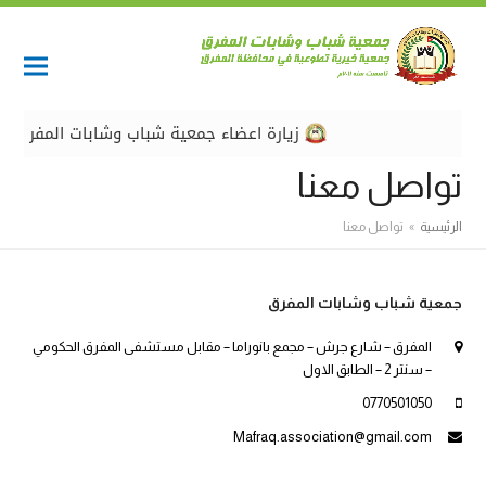
زيارة اعضاء جمعية شباب وشابات المفرق وفري
تواصل معنا
الرئيسية
»
تواصل معنا
جمعية شباب وشابات المفرق
المفرق – شارع جرش – مجمع بانوراما – مقابل مستشفى المفرق الحكومي
– سنتر 2 – الطابق الاول
0770501050
Mafraq.association@gmail.com