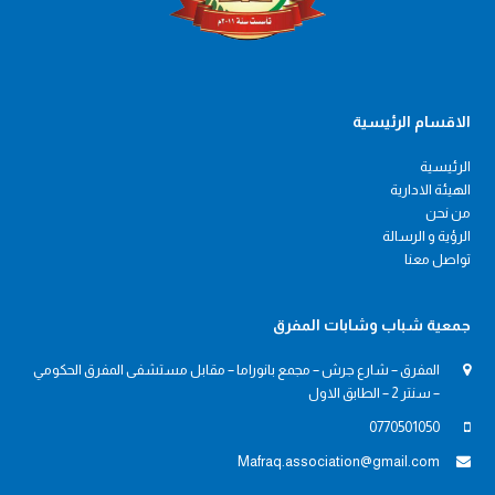
الاقسام الرئيسية
الرئيسية
الهيئة الادارية
من نحن
الرؤية و الرسالة
تواصل معنا
جمعية شباب وشابات المفرق
المفرق – شارع جرش – مجمع بانوراما – مقابل مستشفى المفرق الحكومي
– سنتر 2 – الطابق الاول
0770501050
Mafraq.association@gmail.com